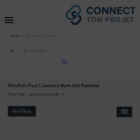
Quoi
Où
Résultats Pour L'annonce
Burn Out Parental
Trier Par:
Les plus évalués
Voir Filtres