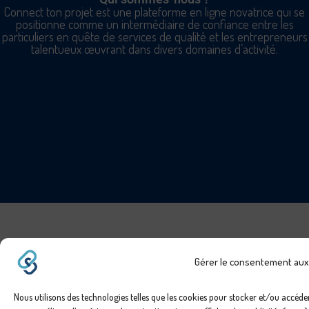
Connect ton projet est une plateforme en ligne novatrice qui se
positionne comme un intermédiaire de confiance entre les
particuliers en quête de services de qualité et les entrepreneurs
talentueux œuvrant dans divers domaines d’activité.
Gérer le consentement aux
Nous utilisons des technologies telles que les cookies pour stocker et/ou accéde