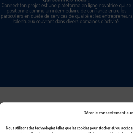
Connect ton projet est une plateforme en ligne novatrice qui se
positionne comme un intermédiaire de confiance entre les
particuliers en quête de services de qualité et les entrepreneurs
talentueux œuvrant dans divers domaines d’activité.
Gérer le consentement aux
Nous utilisons des technologies telles que les cookies pour stocker et/ou accéde