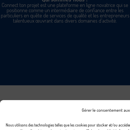
Connect ton projet est une plateforme en ligne novatrice qui se
positionne comme un intermédiaire de confiance entre les
particuliers en quête de services de qualité et les entrepreneurs
talentueux œuvrant dans divers domaines d’activité.
Gérer le consentement aux
Nous utilisons des technologies telles que les cookies pour stocker et/ou accéde