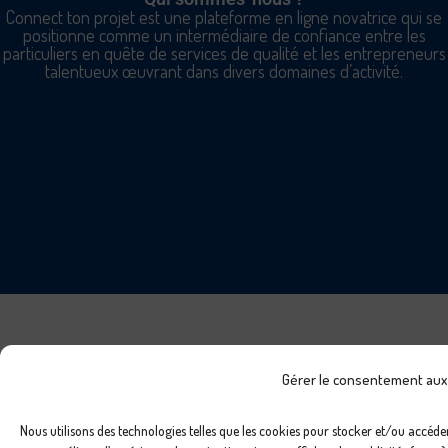
Connect ton projet est une plateforme en ligne novatrice qui se
positionne comme un intermédiaire de confiance entre les
particuliers en quête de services de qualité et les entrepreneurs
talentueux œuvrant dans divers domaines d’activité.
Gérer le consentement aux
Nous utilisons des technologies telles que les cookies pour stocker et/ou accéde